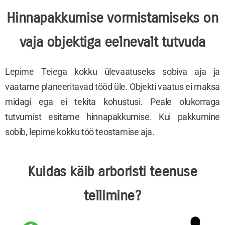
Hinnapakkumise vormistamiseks on
vaja objektiga eelnevalt tutvuda
Lepime Teiega kokku ülevaatuseks sobiva aja ja
vaatame planeeritavad tööd üle. Objekti vaatus ei maksa
midagi ega ei tekita kohustusi. Peale olukorraga
tutvumist esitame hinnapakkumise. Kui pakkumine
sobib, lepime kokku töö teostamise aja.
Kuidas käib arboristi teenuse
tellimine?