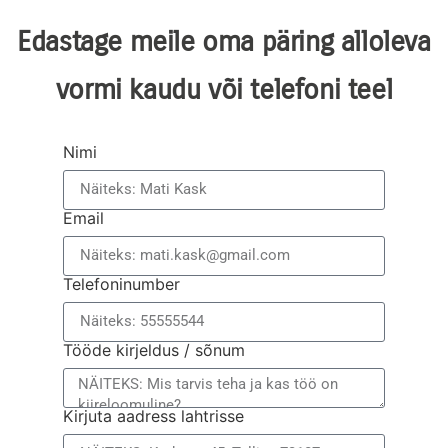
Edastage meile oma päring alloleva
vormi kaudu või telefoni teel
Nimi
Email
Telefoninumber
Tööde kirjeldus / sõnum
Kirjuta aadress lahtrisse