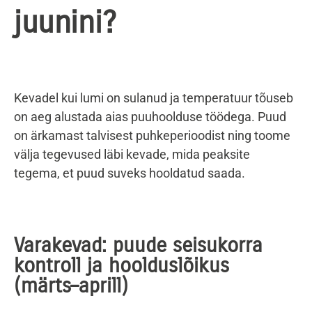
juunini?
Kevadel kui lumi on sulanud ja temperatuur tõuseb
on aeg alustada aias puuhoolduse töödega. Puud
on ärkamast talvisest puhkeperioodist ning toome
välja tegevused läbi kevade, mida peaksite
tegema, et puud suveks hooldatud saada.
Varakevad: puude seisukorra
kontroll ja hoolduslõikus
(märts–aprill)