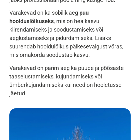
Varakevad on ka sobilik aeg
puu
hoolduslõikuseks
, mis on hea kasvu
kiirendamiseks ja soodustamiseks või
aeglustamiseks ja pidurdamiseks. Lisaks
suurendab hooldulõikus päikesevalgust võras,
mis omakorda soodustab kasvu.
Varakevad on parim aeg ka puude ja põõsaste
taaselustamiseks, kujundamiseks või
ümberkujundamiseks kui need on hooletusse
jäetud.